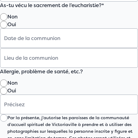
As-tu vécu le sacrement de l’eucharistie?*
Non
Oui
Allergie, problème de santé, etc.?
Non
Oui
Par la présente, j’autorise les paroisses de la communauté
d’accueil spirituel de Victoriaville à prendre et à utiliser des
photographies sur lesquelles la personne inscrite y figure et