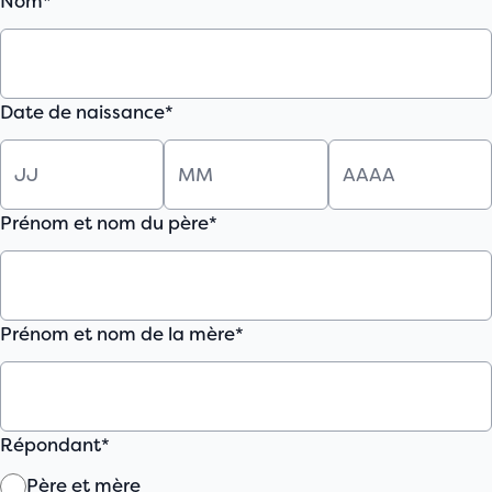
Nom*
Contact
Faire un
don
Date de naissance*
Faire un
don
Prénom et nom du père*
Prénom et nom de la mère*
Répondant*
Père et mère