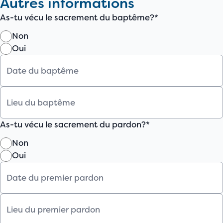
Autres informations
As-tu vécu le sacrement du baptême?*
Non
Oui
As-tu vécu le sacrement du pardon?*
Non
Oui